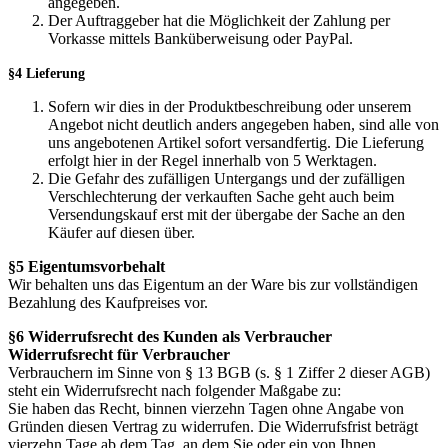
angegeben.
Der Auftraggeber hat die Möglichkeit der Zahlung per
Vorkasse mittels Banküberweisung oder PayPal.
§4 Lieferung
Sofern wir dies in der Produktbeschreibung oder unserem
Angebot nicht deutlich anders angegeben haben, sind alle von
uns angebotenen Artikel sofort versandfertig. Die Lieferung
erfolgt hier in der Regel innerhalb von 5 Werktagen.
Die Gefahr des zufälligen Untergangs und der zufälligen
Verschlechterung der verkauften Sache geht auch beim
Versendungskauf erst mit der übergabe der Sache an den
Käufer auf diesen über.
§5 Eigentumsvorbehalt
Wir behalten uns das Eigentum an der Ware bis zur vollständigen
Bezahlung des Kaufpreises vor.
§6 Widerrufsrecht des Kunden als Verbraucher
Widerrufsrecht für Verbraucher
Verbrauchern im Sinne von § 13 BGB (s. § 1 Ziffer 2 dieser AGB)
steht ein Widerrufsrecht nach folgender Maßgabe zu:
Sie haben das Recht, binnen vierzehn Tagen ohne Angabe von
Gründen diesen Vertrag zu widerrufen. Die Widerrufsfrist beträgt
vierzehn Tage ab dem Tag, an dem Sie oder ein von Ihnen