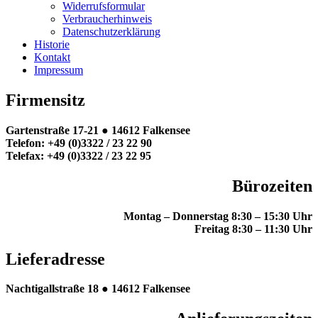
Widerrufsformular
Verbraucherhinweis
Datenschutzerklärung
Historie
Kontakt
Impressum
Firmensitz
Gartenstraße 17-21 ●
14612 Falkensee
Telefon: +49 (0)3322 / 23 22 90
Telefax: +49 (0)3322 / 23 22 95
Bürozeiten
Montag – Donnerstag
8:30 – 15:30 Uhr
Freitag
8:30 – 11:30 Uhr
Lieferadresse
Nachtigallstraße 18 ●
14612 Falkensee