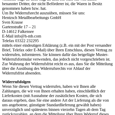
benannter Dritter, der nicht Beförderer ist, die Waren in Besitz
genommen haben bzw. hat.
Um Ihr Widerrufsrecht auszuüben, müssen Sie uns:
Hentzsch Metallbearbeitungs GmbH
Sven Krause
Gartenstraße 17 – 21
D-14612 Falkensee
E-Mail info@h-mb.com
Telefax 03322 232295
mittels einer eindeutigen Erklärung (z.B. ein mit der Post versandter
Brief, Telefax oder E-Mail) über Ihren Entschluss, diesen Vertrag zu
widerrufen, informieren. Sie können dafür das beigefügte Muster-
Widerrufsformular verwenden, das jedoch nicht vorgeschrieben ist.
Zur Wahrung der Widerrufsfrist reicht es aus, dass Sie die Mitteilung
über die Ausübung des Widerrufsrechts vor Ablauf der
Widerrufsfrist absenden.
Widerrufsfolgen
Wenn Sie diesen Vertrag widerrufen, haben wir Ihnen alle
Zahlungen, die wir von Ihnen erhalten haben, einschließlich der
Lieferkosten (mit Ausnahme der zusätzlichen Kosten, die sich
daraus ergeben, dass Sie eine andere Art der Lieferung als die von
uns angebotene, günstigste Standardlieferung gewählt haben)
unverzüglich und spätestens binnen vierzehn Tagen ab dem Tag
zurückzuzahlen, an dem die Mitteilung über Ihren Widerruf dieses