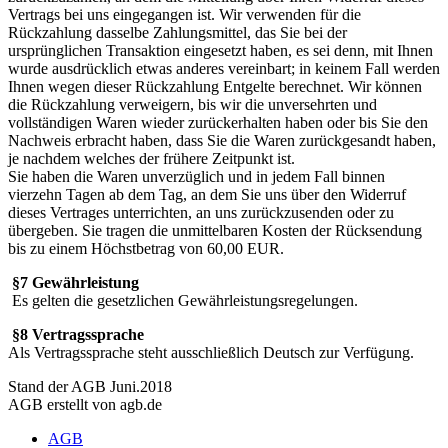
Vertrags bei uns eingegangen ist. Wir verwenden für die
Rückzahlung dasselbe Zahlungsmittel, das Sie bei der
ursprünglichen Transaktion eingesetzt haben, es sei denn, mit Ihnen
wurde ausdrücklich etwas anderes vereinbart; in keinem Fall werden
Ihnen wegen dieser Rückzahlung Entgelte berechnet. Wir können
die Rückzahlung verweigern, bis wir die unversehrten und
vollständigen Waren wieder zurückerhalten haben oder bis Sie den
Nachweis erbracht haben, dass Sie die Waren zurückgesandt haben,
je nachdem welches der frühere Zeitpunkt ist.
Sie haben die Waren unverzüglich und in jedem Fall binnen
vierzehn Tagen ab dem Tag, an dem Sie uns über den Widerruf
dieses Vertrages unterrichten, an uns zurückzusenden oder zu
übergeben. Sie tragen die unmittelbaren Kosten der Rücksendung
bis zu einem Höchstbetrag von 60,00 EUR.
§7 Gewährleistung
Es gelten die gesetzlichen Gewährleistungsregelungen.
§8 Vertragssprache
Als Vertragssprache steht ausschließlich Deutsch zur Verfügung.
Stand der AGB Juni.2018
AGB erstellt von agb.de
AGB