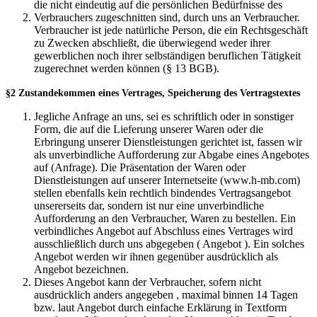
die nicht eindeutig auf die persönlichen Bedürfnisse des
Verbrauchers zugeschnitten sind, durch uns an Verbraucher.
Verbraucher ist jede natürliche Person, die ein Rechtsgeschäft
zu Zwecken abschließt, die überwiegend weder ihrer
gewerblichen noch ihrer selbständigen beruflichen Tätigkeit
zugerechnet werden können (§ 13 BGB).
§2 Zustandekommen eines Vertrages, Speicherung des Vertragstextes
Jegliche Anfrage an uns, sei es schriftlich oder in sonstiger
Form, die auf die Lieferung unserer Waren oder die
Erbringung unserer Dienstleistungen gerichtet ist, fassen wir
als unverbindliche Aufforderung zur Abgabe eines Angebotes
auf (Anfrage). Die Präsentation der Waren oder
Dienstleistungen auf unserer Internetseite (www.h-mb.com)
stellen ebenfalls kein rechtlich bindendes Vertragsangebot
unsererseits dar, sondern ist nur eine unverbindliche
Aufforderung an den Verbraucher, Waren zu bestellen. Ein
verbindliches Angebot auf Abschluss eines Vertrages wird
ausschließlich durch uns abgegeben ( Angebot ). Ein solches
Angebot werden wir ihnen gegenüber ausdrücklich als
Angebot bezeichnen.
Dieses Angebot kann der Verbraucher, sofern nicht
ausdrücklich anders angegeben , maximal binnen 14 Tagen
bzw. laut Angebot durch einfache Erklärung in Textform