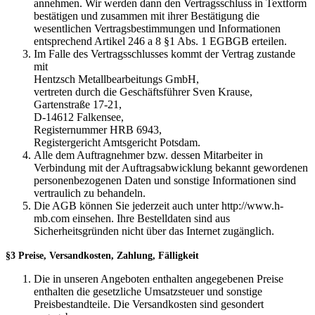
annehmen. Wir werden dann den Vertragsschluss in Textform
bestätigen und zusammen mit ihrer Bestätigung die
wesentlichen Vertragsbestimmungen und Informationen
entsprechend Artikel 246 a 8 §1 Abs. 1 EGBGB erteilen.
Im Falle des Vertragsschlusses kommt der Vertrag zustande
mit
Hentzsch Metallbearbeitungs GmbH,
vertreten durch die Geschäftsführer Sven Krause,
Gartenstraße 17-21,
D-14612 Falkensee,
Registernummer HRB 6943,
Registergericht Amtsgericht Potsdam.
Alle dem Auftragnehmer bzw. dessen Mitarbeiter in
Verbindung mit der Auftragsabwicklung bekannt gewordenen
personenbezogenen Daten und sonstige Informationen sind
vertraulich zu behandeln.
Die AGB können Sie jederzeit auch unter http://www.h-
mb.com einsehen. Ihre Bestelldaten sind aus
Sicherheitsgründen nicht über das Internet zugänglich.
§3 Preise, Versandkosten, Zahlung, Fälligkeit
Die in unseren Angeboten enthalten angegebenen Preise
enthalten die gesetzliche Umsatzsteuer und sonstige
Preisbestandteile. Die Versandkosten sind gesondert