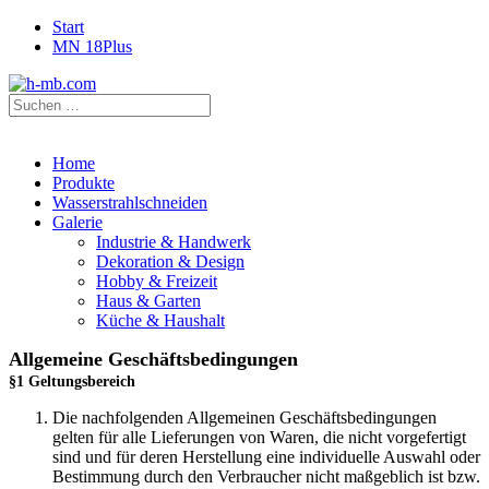
Start
MN 18Plus
Home
Produkte
Wasserstrahlschneiden
Galerie
Industrie & Handwerk
Dekoration & Design
Hobby & Freizeit
Haus & Garten
Küche & Haushalt
Allgemeine Geschäftsbedingungen
§1 Geltungsbereich
Die nachfolgenden Allgemeinen Geschäftsbedingungen
gelten für alle Lieferungen von Waren, die nicht vorgefertigt
sind und für deren Herstellung eine individuelle Auswahl oder
Bestimmung durch den Verbraucher nicht maßgeblich ist bzw.