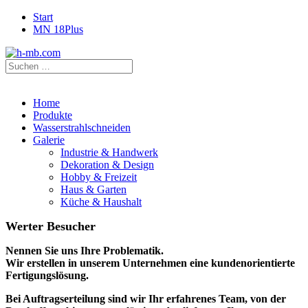
Start
MN 18Plus
Home
Produkte
Wasserstrahlschneiden
Galerie
Industrie & Handwerk
Dekoration & Design
Hobby & Freizeit
Haus & Garten
Küche & Haushalt
Werter Besucher
Nennen Sie uns Ihre Problematik.
Wir erstellen in unserem Unternehmen eine kundenorientierte
Fertigungslösung.
Bei Auftragserteilung sind wir Ihr erfahrenes Team, von der