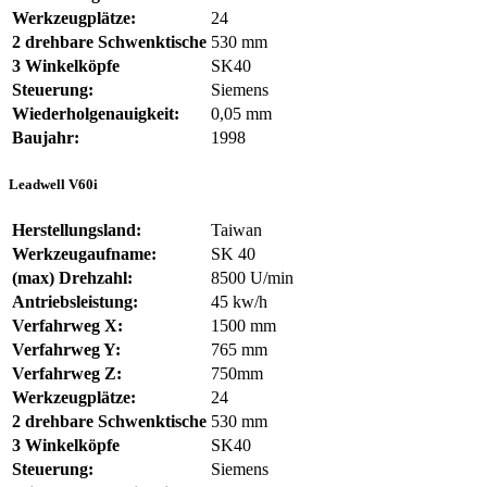
Werkzeugplätze:
24
2 drehbare Schwenktische
530 mm
3 Winkelköpfe
SK40
Steuerung:
Siemens
Wiederholgenauigkeit:
0,05 mm
Baujahr:
1998
Leadwell V60i
Herstellungsland:
Taiwan
Werkzeugaufname:
SK 40
(max) Drehzahl:
8500 U/min
Antriebsleistung:
45 kw/h
Verfahrweg X:
1500 mm
Verfahrweg Y:
765 mm
Verfahrweg Z:
750mm
Werkzeugplätze:
24
2 drehbare Schwenktische
530 mm
3 Winkelköpfe
SK40
Steuerung:
Siemens