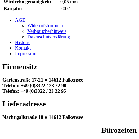
Wiederholgenauigkeit:
0,05 mm
Baujahr:
2007
AGB
Widerrufsformular
Verbraucherhinweis
Datenschutzerklärung
Historie
Kontakt
Impressum
Firmensitz
Gartenstraße 17-21 ●
14612 Falkensee
Telefon: +49 (0)3322 / 23 22 90
Telefax: +49 (0)3322 / 23 22 95
Lieferadresse
Nachtigallstraße 18 ●
14612 Falkensee
Bürozeiten