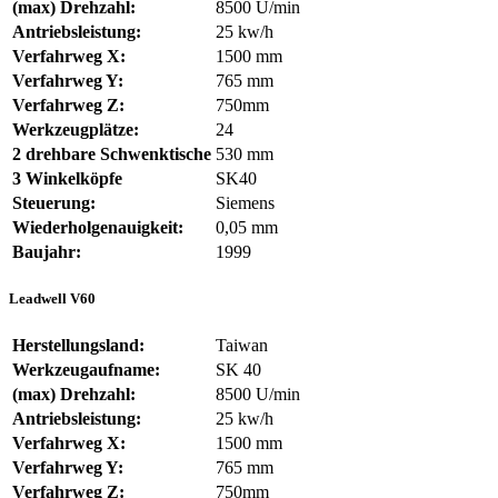
(max) Drehzahl:
8500 U/min
Antriebsleistung:
25 kw/h
Verfahrweg X:
1500 mm
Verfahrweg Y:
765 mm
Verfahrweg Z:
750mm
Werkzeugplätze:
24
2 drehbare Schwenktische
530 mm
3 Winkelköpfe
SK40
Steuerung:
Siemens
Wiederholgenauigkeit:
0,05 mm
Baujahr:
1999
Leadwell V60
Herstellungsland:
Taiwan
Werkzeugaufname:
SK 40
(max) Drehzahl:
8500 U/min
Antriebsleistung:
25 kw/h
Verfahrweg X:
1500 mm
Verfahrweg Y:
765 mm
Verfahrweg Z:
750mm