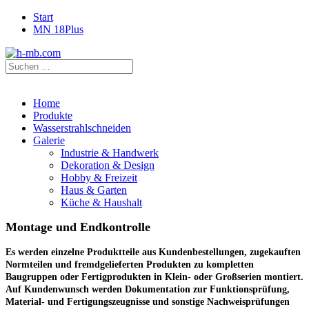
Start
MN 18Plus
Home
Produkte
Wasserstrahlschneiden
Galerie
Industrie & Handwerk
Dekoration & Design
Hobby & Freizeit
Haus & Garten
Küche & Haushalt
Montage und Endkontrolle
Es werden einzelne Produktteile aus Kundenbestellungen, zugekauften
Normteilen und fremdgelieferten Produkten zu kompletten
Baugruppen oder Fertigprodukten in Klein- oder Großserien montiert.
Auf Kundenwunsch werden Dokumentation zur Funktionsprüfung,
Material- und Fertigungszeugnisse und sonstige Nachweisprüfungen