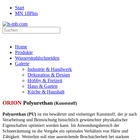
Start
MN 18Plus
Home
Produkte
Wasserstrahlschneiden
Galerie
Industrie & Handwerk
Dekoration & Design
Hobby & Freizeit
Haus & Garten
Küche & Haushalt
ORION
Polyurethan
(Kunststoff)
Polyurethan (PU)
ist ein bewährter und vielseitiger Kunststoff, der je nach
Verarbeitung und Beimischung hinsichtlich gewünschter physikalischer
Eigenschaften optimiert werden kann. Im Anwendungsbereich der
Schneeräumung ist die Vorgabe ein optimales Verhältnis von Härte und
Zähigkeit. Weiterhin soll eine ausreichende Bruchsicherheit bei starkem